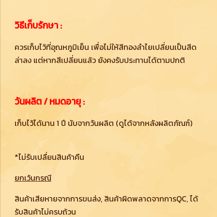
วิธีเก็บรักษา :
ควรเก็บไว้ที่อุณหภูมิเย็น เพื่อไม่ให้สีทองลำไยเปลี่ยนเป็นสีด
ล่าลง แต่หากสีเปลี่ยนแล้ว ยังคงรับประทานได้ตามปกติ
วันผลิต / หมดอายุ :
เก็บไว้ได้นาน 1 ปี นับจากวันผลิต (ดูได้จากหลังผลิตภัณฑ์)
*ไม่รับเปลื่ยนสินค้าคืน
ยกเว้นกรณี
สินค้าเสียหายจากการขนส่ง, สินค้าผิดพลาดจากการQC, ได้
รับสินค้าไม่ครบถ้วน