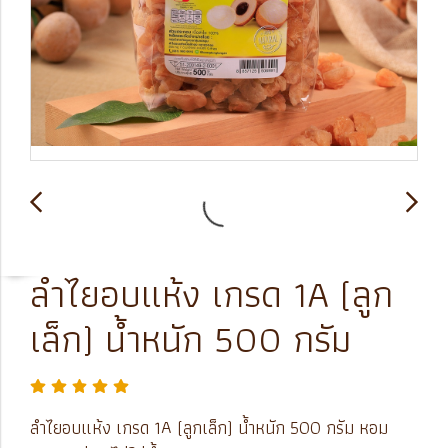
ลำไยอบแห้ง เกรด 1A (ลูก
เล็ก) น้ำหนัก 500 กรัม
ลำไยอบแห้ง เกรด 1A (ลูกเล็ก) น้ำหนัก 500 กรัม หอม