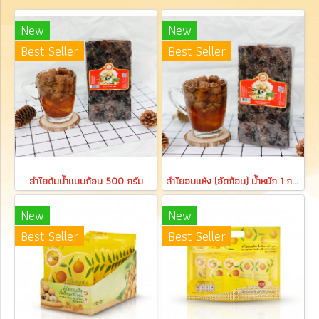
New
New
Best Seller
Best Seller
ลำไยต้มน้ำแบบก้อน 500 กรัม
ลำไยอบแห้ง (อัดก้อน) น้ำหนัก 1 กก. เหมาะสำหรับทำน้ำลำไย
New
New
Best Seller
Best Seller