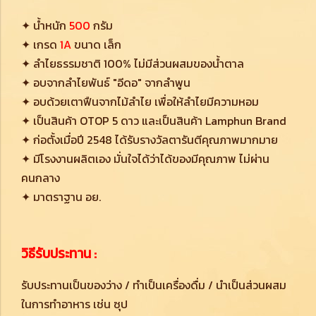
✦ น้ำหนัก
500
กรัม
✦ เกรด
1A
ขนาด เล็ก
✦ ลำไยธรรมชาติ 100% ไม่มีส่วนผสมของน้ำตาล
✦ อบจากลำไยพันธ์ "อีดอ" จากลำพูน
✦ อบด้วยเตาฟืนจากไม้ลำไย เพื่อให้ลำไยมีความหอม
✦ เป็นสินค้า OTOP 5 ดาว และเป็นสินค้า Lamphun Brand
✦ ก่อตั้งเมื่อปี 2548 ได้รับรางวัลตารันตีคุณภาพมากมาย
✦ มีโรงงานผลิตเอง มั่นใจได้ว่าได้ของมีคุณภาพ ไม่ผ่าน
คนกลาง
✦ มาตราฐาน อย.
วิธีรับประทาน :
รับประทานเป็นของว่าง / ทำเป็นเครื่องดื่ม / นำเป็นส่วนผสม
ในการทำอาหาร เช่น ซุป