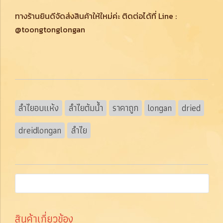
ทางร้านยินดีจัดส่งสินค้าให้ใหม่ค่ะ ติดต่อได้ที่ Line :
@toongtonglongan
ลำไยอบแห้ง
ลำไยต้มน้ำ
ราคาถูก
longan
dried
dreidlongan
ลำไย
สินค้าเกี่ยวข้อง