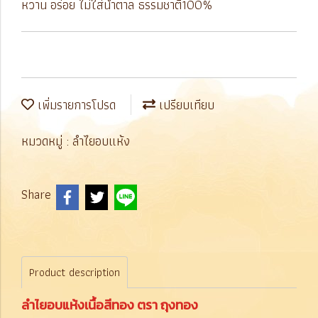
หวาน อร่อย ไม่ใส่น้ำตาล ธรรมชาติ100%
เพิ่มรายการโปรด
เปรียบเทียบ
หมวดหมู่ :
ลำไยอบแห้ง
Share
Product description
ลำไยอบแห้งเนื้อสีทอง ตรา ถุงทอง