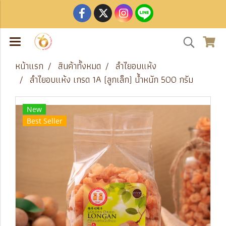
หน้าแรก
สินค้าทั้งหมด
ลำไยอบแห้ง
ลำไยอบแห้ง เกรด 1A (ลูกเล็ก) น้ำหนัก 500 กรัม
New
Best Seller