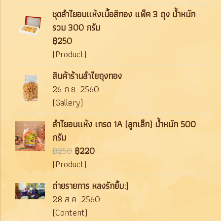
ชุดลำไยอบแห้งเนื้อสีทอง แพ็ค 3 ถุง น้ำหนัก
รวม 300 กรัม
฿250
(Product)
สินค้าร้านลำไยถุงทอง
26 ก.ย. 2560
(Gallery)
ลำไยอบแห้ง เกรด 1A (ลูกเล็ก) น้ำหนัก 500
กรัม
฿250
฿220
(Product)
ถ่ายรายการ หลงรักยิ้ม:)
28 ส.ค. 2560
(Content)