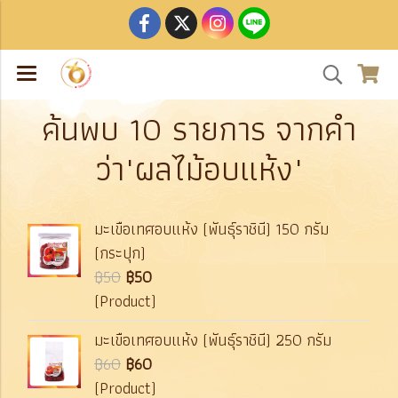
ค้นพบ 10 รายการ จากคำ
ว่า"ผลไม้อบแห้ง"
มะเขือเทศอบแห้ง (พันธุ์ราชินี) 150 กรัม
(กระปุก)
฿50
฿50
(Product)
มะเขือเทศอบแห้ง (พันธุ์ราชินี) 250 กรัม
฿60
฿60
(Product)